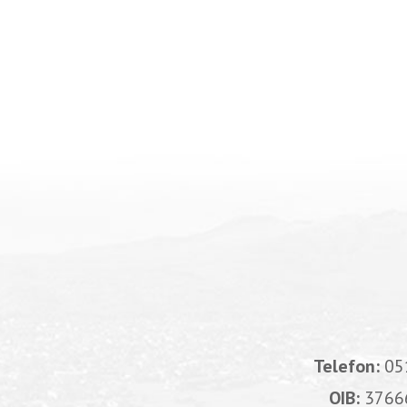
Telefon:
05
OIB:
3766