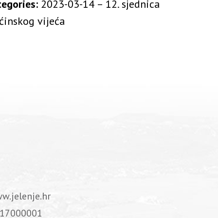
tegories:
2023-03-14 – 12. sjednica
ćinskog vijeća
w.jelenje.hr
17000001