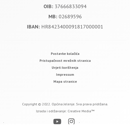
OIB:
37666833094
MB:
02689596
IBAN:
HR8423400091817000001
Postavke kolačića
Pristupačnost mrežnih stranica
Uvjeti korištenja
Impressum
Mapa stranice
Copyright © 2022. Općina Jelenje. Sva prava pridržana.
Izrada i održavanje:
Creative Media™