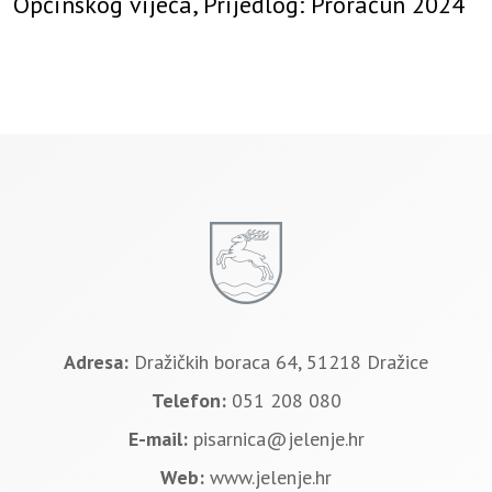
Općinskog vijeća, Prijedlog: Proračun 2024
Adresa:
Dražičkih boraca 64, 51218 Dražice
Telefon:
051 208 080
E-mail:
pisarnica@jelenje.hr
Web:
www.jelenje.hr