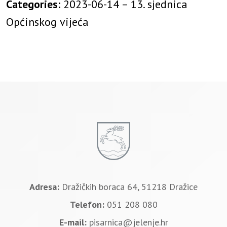
Categories:
2023-06-14 – 13. sjednica
Općinskog vijeća
Adresa:
Dražičkih boraca 64, 51218 Dražice
Telefon:
051 208 080
E-mail:
pisarnica@jelenje.hr