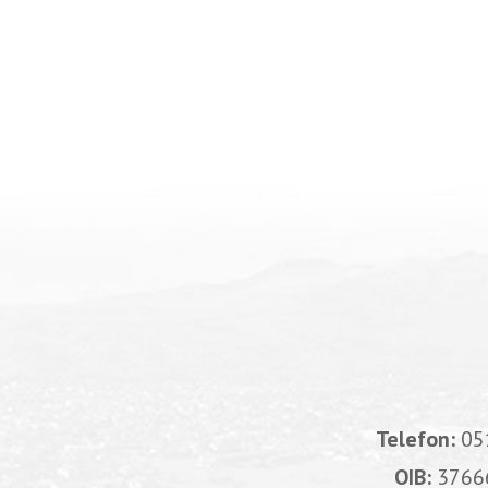
Telefon:
05
OIB:
3766