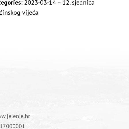
tegories:
2023-03-14 – 12. sjednica
ćinskog vijeća
w.jelenje.hr
17000001