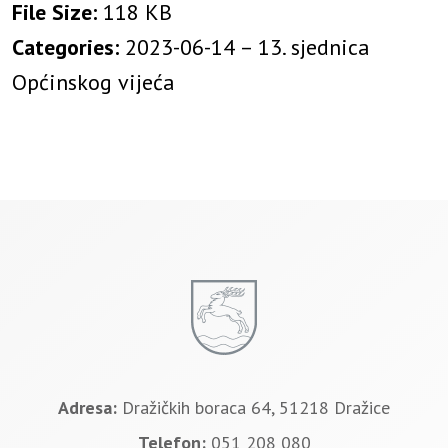
File Size:
118 KB
Categories:
2023-06-14 – 13. sjednica
Općinskog vijeća
Adresa:
Dražičkih boraca 64, 51218 Dražice
Telefon:
051 208 080