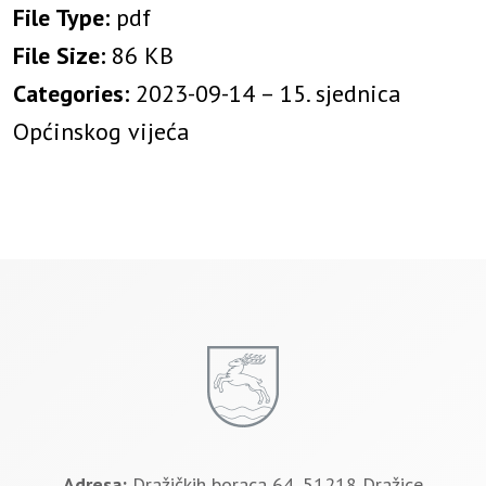
File Type:
pdf
File Size:
86 KB
Categories:
2023-09-14 – 15. sjednica
Općinskog vijeća
Adresa:
Dražičkih boraca 64, 51218 Dražice