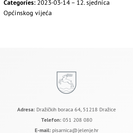
Categories:
2023-03-14 – 12. sjednica
Općinskog vijeća
Adresa:
Dražičkih boraca 64, 51218 Dražice
Telefon:
051 208 080
E-mail:
pisarnica@jelenje.hr