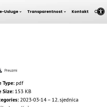
Open toolbar
e-Usluge
Transparentnost
Kontakt
Preuzmi
e Type:
pdf
e Size:
153 KB
tegories:
2023-03-14 – 12. sjednica