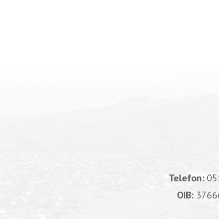
Telefon:
05
OIB:
3766