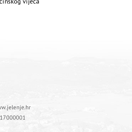
ćinskog vijeća
w.jelenje.hr
17000001