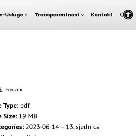
Open toolbar
e-Usluge
Transparentnost
Kontakt
Preuzmi
e Type:
pdf
e Size:
19 MB
tegories:
2023-06-14 – 13. sjednica