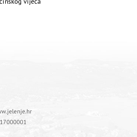
ćinskog vijeća
w.jelenje.hr
17000001