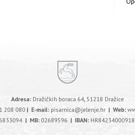
Op
Adresa:
Dražičkih boraca 64, 51218 Dražice
1 208 080
| E-mail:
pisarnica@jelenje.hr
| Web:
ww
6833094
| MB:
02689596
| IBAN:
HR84234000918