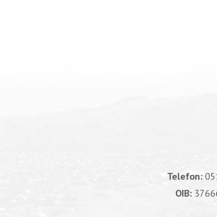
Telefon:
05
OIB:
3766