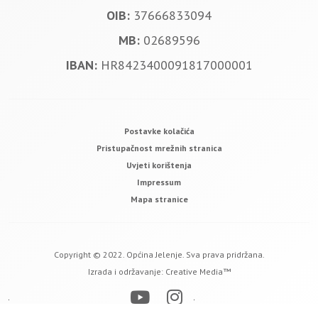
OIB:
37666833094
MB:
02689596
IBAN:
HR8423400091817000001
Postavke kolačića
Pristupačnost mrežnih stranica
Uvjeti korištenja
Impressum
Mapa stranice
Copyright © 2022. Općina Jelenje. Sva prava pridržana.
Izrada i održavanje:
Creative Media™