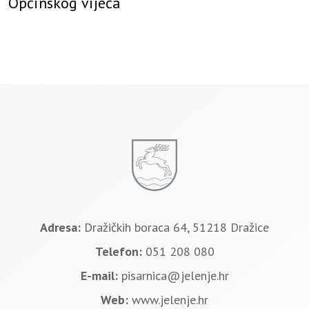
Općinskog vijeća
Adresa:
Dražičkih boraca 64, 51218 Dražice
Telefon:
051 208 080
E-mail:
pisarnica@jelenje.hr
Web:
www.jelenje.hr