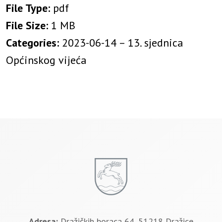
File Type:
pdf
File Size:
1 MB
Categories:
2023-06-14 – 13. sjednica
Općinskog vijeća
Adresa:
Dražičkih boraca 64, 51218 Dražice