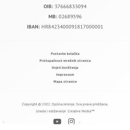
OIB:
37666833094
MB:
02689596
IBAN:
HR8423400091817000001
Postavke kolačića
Pristupačnost mrežnih stranica
Uvjeti korištenja
Impressum
Mapa stranice
Copyright © 2022. Općina Jelenje. Sva prava pridržana.
Izrada i održavanje:
Creative Media™