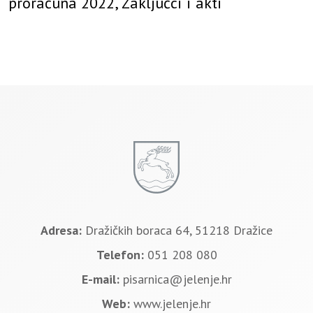
proračuna 2022, Zaključci i akti
Adresa:
Dražičkih boraca 64, 51218 Dražice
Telefon:
051 208 080
E-mail:
pisarnica@jelenje.hr
Web:
www.jelenje.hr