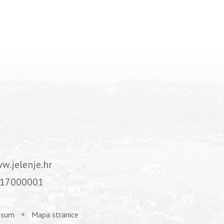
w.jelenje.hr
17000001
ssum
Mapa stranice