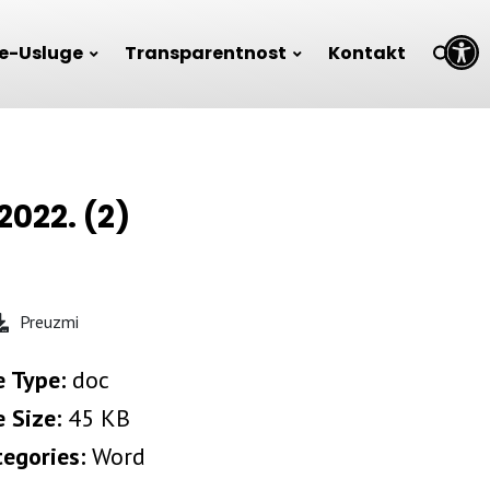
Open toolbar
e-Usluge
Transparentnost
Kontakt
2022. (2)
Preuzmi
e Type:
doc
e Size:
45 KB
tegories:
Word