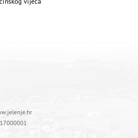
ćinskog vijeća
w.jelenje.hr
17000001