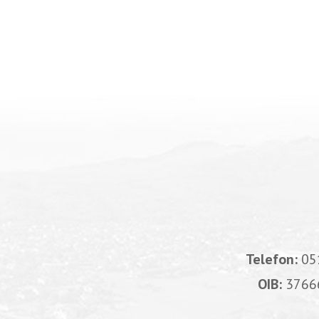
Telefon:
05
OIB:
3766