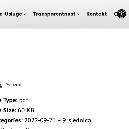
Open toolbar
e-Usluge
Transparentnost
Kontakt
Preuzmi
e Type:
pdf
e Size:
60 KB
tegories:
2022-09-21 – 9. sjednica