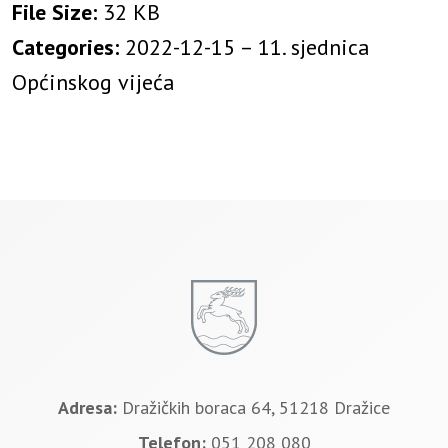
File Size:
32 KB
Categories:
2022-12-15 – 11. sjednica
Općinskog vijeća
Adresa:
Dražičkih boraca 64, 51218 Dražice
Telefon:
051 208 080