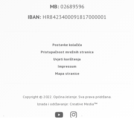
MB:
02689596
IBAN:
HR8423400091817000001
Postavke kolačića
Pristupačnost mrežnih stranica
Uvjeti korištenja
Impressum
Mapa stranice
Copyright © 2022. Općina Jelenje. Sva prava pridržana.
Izrada i održavanje:
Creative Media™