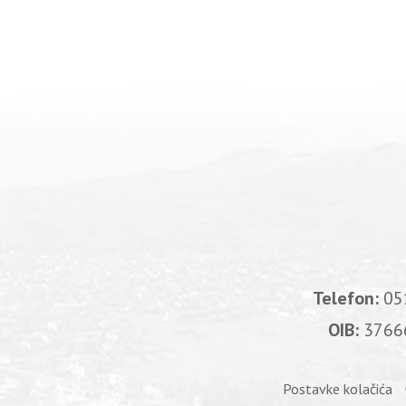
Telefon:
05
OIB:
3766
Postavke kolačića