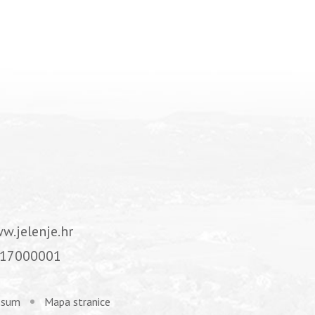
w.jelenje.hr
17000001
ssum
Mapa stranice