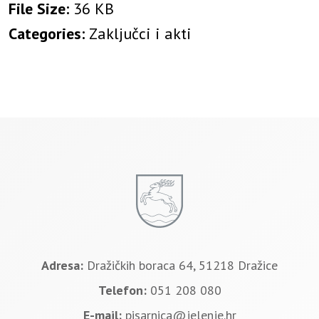
File Size:
36 KB
Categories:
Zaključci i akti
Adresa:
Dražičkih boraca 64, 51218 Dražice
Telefon:
051 208 080
E-mail:
pisarnica@jelenje.hr