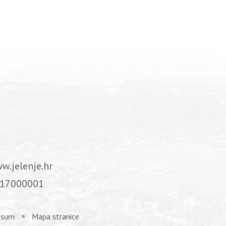
w.jelenje.hr
17000001
ssum
Mapa stranice