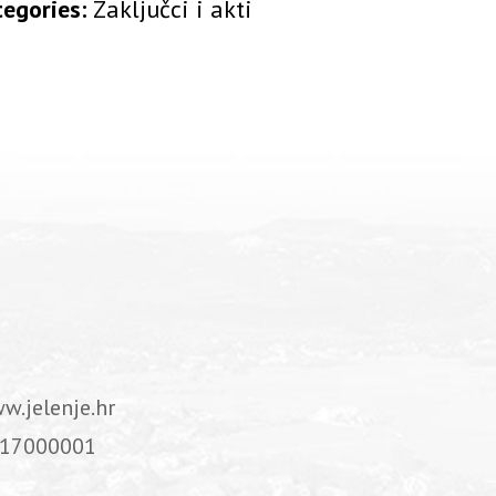
tegories:
Zaključci i akti
w.jelenje.hr
17000001