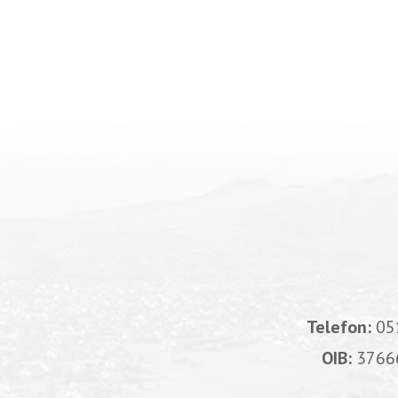
Telefon:
05
OIB:
3766