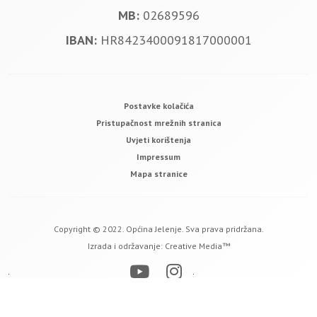
MB:
02689596
IBAN:
HR8423400091817000001
Postavke kolačića
Pristupačnost mrežnih stranica
Uvjeti korištenja
Impressum
Mapa stranice
Copyright © 2022. Općina Jelenje. Sva prava pridržana.
Izrada i održavanje:
Creative Media™