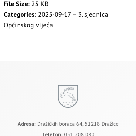
File Size:
25 KB
Categories:
2025-09-17 – 3. sjednica
Općinskog vijeća
Adresa:
Dražičkih boraca 64, 51218 Dražice
Telefon:
051 208 080