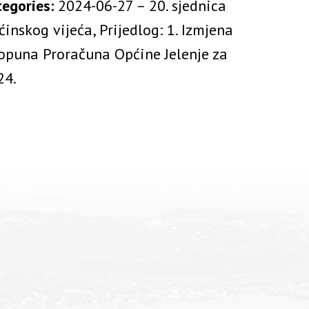
tegories:
2024-06-27 – 20. sjednica
inskog vijeća, Prijedlog: 1. Izmjena
dopuna Proračuna Općine Jelenje za
24.