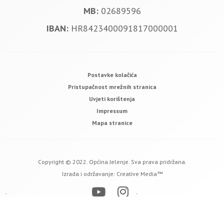
MB:
02689596
IBAN:
HR8423400091817000001
Postavke kolačića
Pristupačnost mrežnih stranica
Uvjeti korištenja
Impressum
Mapa stranice
Copyright © 2022. Općina Jelenje. Sva prava pridržana.
Izrada i održavanje:
Creative Media™