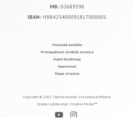
MB:
02689596
IBAN:
HR8423400091817000001
Postavke kolačića
Pristupačnost mrežnih stranica
Uvjeti korištenja
Impressum
Mapa stranice
Copyright © 2022. Općina Jelenje. Sva prava pridržana.
Izrada i održavanje:
Creative Media™