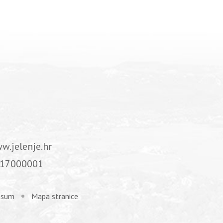
w.jelenje.hr
17000001
ssum
Mapa stranice