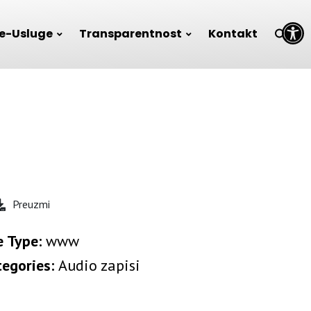
Open toolbar
e-Usluge
Transparentnost
Kontakt
Preuzmi
e Type:
www
tegories:
Audio zapisi