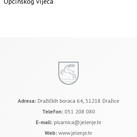
Općinskog vijeća
Adresa:
Dražičkih boraca 64, 51218 Dražice
Telefon:
051 208 080
E-mail:
pisarnica@jelenje.hr
Web:
www.jelenje.hr