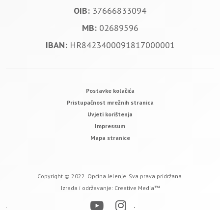
OIB:
37666833094
MB:
02689596
IBAN:
HR8423400091817000001
Postavke kolačića
Pristupačnost mrežnih stranica
Uvjeti korištenja
Impressum
Mapa stranice
Copyright © 2022. Općina Jelenje. Sva prava pridržana.
Izrada i održavanje:
Creative Media™