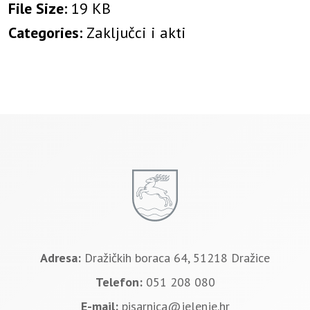
File Size:
19 KB
Categories:
Zaključci i akti
Adresa:
Dražičkih boraca 64, 51218 Dražice
Telefon:
051 208 080
E-mail:
pisarnica@jelenje.hr