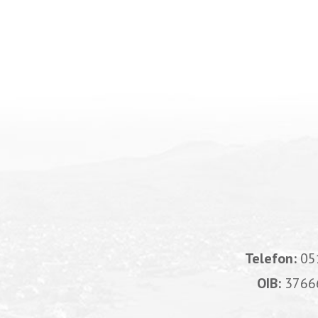
Telefon:
05
OIB:
3766