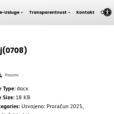
Open toolbar
e-Usluge
Transparentnost
Kontakt
j(0708)
Preuzmi
e Type:
docx
e Size:
18 KB
tegories:
Usvojeno: Proračun 2025,