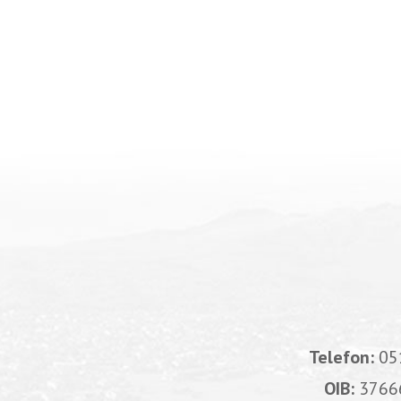
Telefon:
05
OIB:
3766