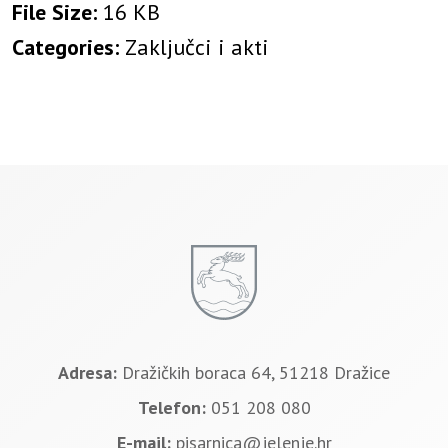
File Size:
16 KB
Categories:
Zaključci i akti
Adresa:
Dražičkih boraca 64, 51218 Dražice
Telefon:
051 208 080
E-mail:
pisarnica@jelenje.hr