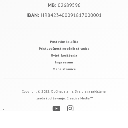
MB:
02689596
IBAN:
HR8423400091817000001
Postavke kolačića
Pristupačnost mrežnih stranica
Uvjeti korištenja
Impressum
Mapa stranice
Copyright © 2022. Općina Jelenje. Sva prava pridržana.
Izrada i održavanje:
Creative Media™