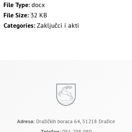
File Type:
docx
File Size:
32 KB
Categories:
Zaključci i akti
Adresa:
Dražičkih boraca 64, 51218 Dražice
Telefon:
051 208 080