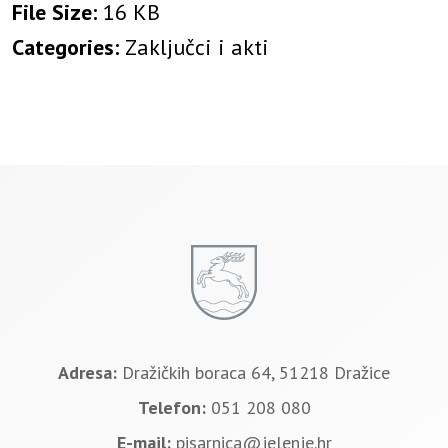
File Size:
16 KB
Categories:
Zaključci i akti
Adresa:
Dražičkih boraca 64, 51218 Dražice
Telefon:
051 208 080
E-mail:
pisarnica@jelenje.hr