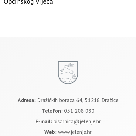
Općinskog vijeća
Adresa:
Dražičkih boraca 64, 51218 Dražice
Telefon:
051 208 080
E-mail:
pisarnica@jelenje.hr
Web:
www.jelenje.hr