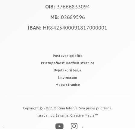
OIB:
37666833094
MB:
02689596
IBAN:
HR8423400091817000001
Postavke kolačića
Pristupačnost mrežnih stranica
Uvjeti korištenja
Impressum
Mapa stranice
Copyright © 2022. Općina Jelenje. Sva prava pridržana.
Izrada i održavanje:
Creative Media™