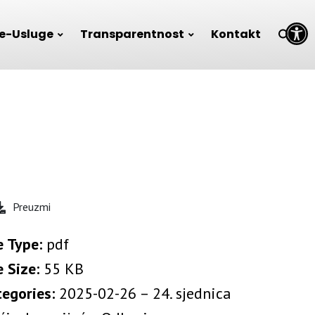
Open toolbar
e-Usluge
Transparentnost
Kontakt
Preuzmi
e Type:
pdf
e Size:
55 KB
tegories:
2025-02-26 – 24. sjednica