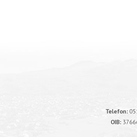
Telefon:
05
OIB:
3766