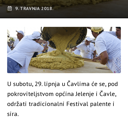
9. TRAVNJA 2018.
U subotu, 29. lipnja u Čavlima će se, pod
pokroviteljstvom općina Jelenje i Čavle,
održati tradicionalni Festival palente i
sira.