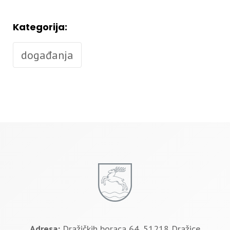
Kategorija:
događanja
Adresa:
Dražičkih boraca 64, 51218 Dražice