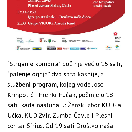
“Strganje kompira” počinje već u 15 sati,
“palenje ognja” dva sata kasnije, a
službeni program, kojeg vode Joso
Krmpotić i Frenki Fućak, počinje u 18
sati, kada nastupaju: Ženski zbor KUD- a
Učka, KUD Zvir, Zumba Čavle i Plesni
centar Sirius. Od 19 sati Društvo naša