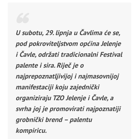
U subotu, 29. lipnja u Čavlima će se,
pod pokroviteljstvom općina Jelenje
i Čavle, održati tradicionalni Festival
palente i sira. Riječ je o
najprepoznatljivijoj i najmasovnijoj
manifestaciji koju zajednički
organiziraju TZO Jelenje i Čavle, a
svrha joj je promovirati najpoznatiji
grobnički brend – palentu
kompiricu.