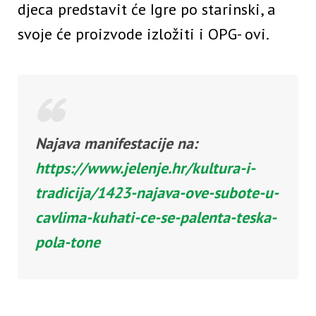
djeca predstavit će Igre po starinski, a
svoje će proizvode izložiti i OPG- ovi.
Najava manifestacije na:
https://www.jelenje.hr/kultura-i-
tradicija/1423-najava-ove-subote-u-
cavlima-kuhati-ce-se-palenta-teska-
pola-tone