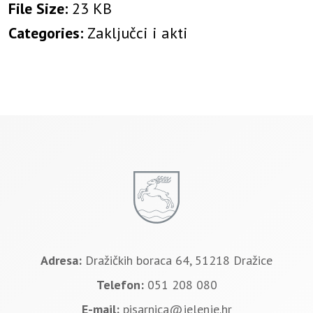
File Size:
23 KB
Categories:
Zaključci i akti
Adresa:
Dražičkih boraca 64, 51218 Dražice
Telefon:
051 208 080
E-mail:
pisarnica@jelenje.hr