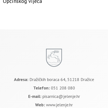
Općinskog vijeća
Adresa:
Dražičkih boraca 64, 51218 Dražice
Telefon:
051 208 080
E-mail:
pisarnica@jelenje.hr
Web:
www.jelenje.hr