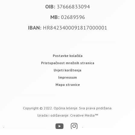
OIB:
37666833094
MB:
02689596
IBAN:
HR8423400091817000001
Postavke kolačića
Pristupačnost mrežnih stranica
Uvjeti korištenja
Impressum
Mapa stranice
Copyright © 2022. Općina Jelenje. Sva prava pridržana.
Izrada i održavanje:
Creative Media™